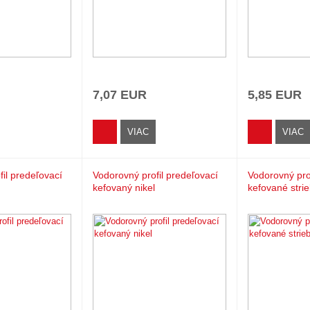
7,07 EUR
5,85 EUR
VIAC
VIAC
il predeľovací
Vodorovný profil predeľovací
Vodorovný pro
kefovaný nikel
kefované stri