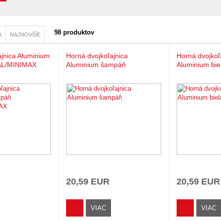
98 produktov
A
NAJNOVŠÍE
ajnica Aluminium
Horná dvojkoľajnica
Horná dvojkoľ
L/MINIMAX
Aluminium šampáň
Aluminium bie
20,59 EUR
20,59 EUR
VIAC
VIAC