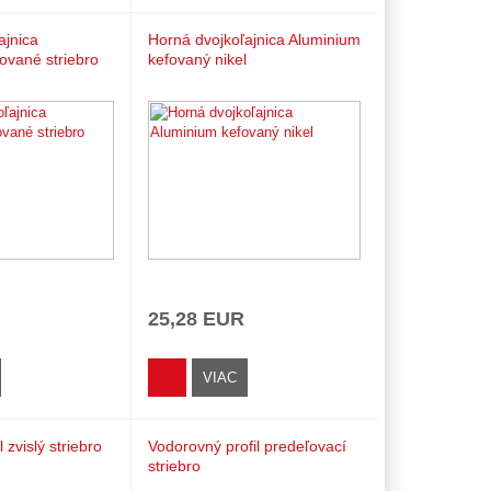
ajnica
Horná dvojkoľajnica Aluminium
ované striebro
kefovaný nikel
25,28 EUR
VIAC
 zvislý striebro
Vodorovný profil predeľovací
striebro