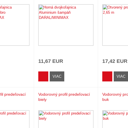
11,67 EUR
17,42 EUR
VIAC
VIAC
il predeľovací
Vodorovný profil predeľovací
Vodorovný pro
biely
buk