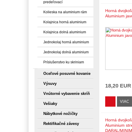
predeľovací
Horná dvojkoľ
Kolieska na aluminium rám
Aluminium jav
Kolajnica horná aluminium
Kolajnica dolná aluminium
Jednokolaj horná aluminium
Jednokolaj dolná aluminium
Príslušenstvo ku skriniam
Oceľové posuvné kovanie
Výsuvy
18,20 EUR
Vnútorné vybavenie skríň
VIAC
Vešiaky
Nábytkové nožičky
Horná dvojkoľ
Rektifikačné závesy
Aluminium str
DARAL/MINI