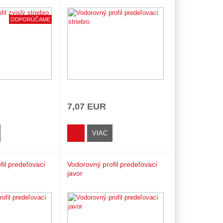
ODPORÚČAME
7,07 EUR
VIAC
fil predeľovací
Vodorovný profil predeľovací
javor