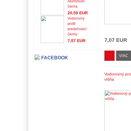
Aluminium
čierna
20,59 EUR
Vodorovný
profil
predeľovací
čierny
7,07 EUR
7,07 EUR
VIAC
FACEBOOK
Vodorovný prof
višňa