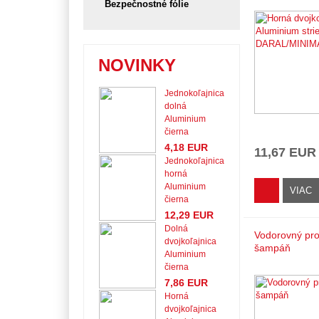
Bezpečnostné fólie
NOVINKY
Jednokoľajnica
dolná
Aluminium
čierna
4,18 EUR
11,67 EUR
Jednokoľajnica
horná
Aluminium
VIAC
čierna
12,29 EUR
Dolná
Vodorovný prof
dvojkoľajnica
šampáň
Aluminium
čierna
7,86 EUR
Horná
dvojkoľajnica