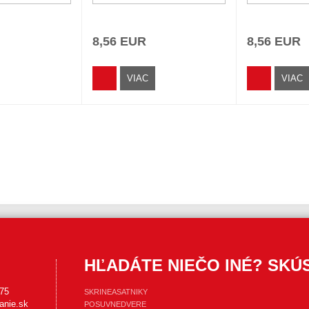
8,56 EUR
8,56 EUR
VIAC
VIAC
HĽADÁTE NIEČO INÉ? SKÚS
 75
SKRINEASATNIKY
anie.sk
POSUVNEDVERE